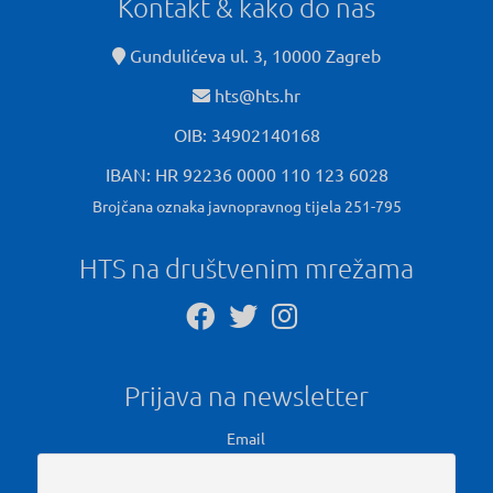
Kontakt & kako do nas
Gundulićeva ul. 3, 10000 Zagreb
hts@hts.hr
OIB: 34902140168
IBAN: HR 92236 0000 110 123 6028
Brojčana oznaka javnopravnog tijela 251-795
HTS na društvenim mrežama
Prijava na newsletter
Email