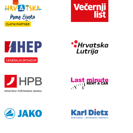
ZLATNI PARTNER
GENERALNI SPONZOR