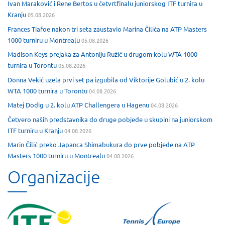
Ivan Maraković i Rene Bertos u četvrtfinalu juniorskog ITF turnira u
Kranju
05.08.2026
Frances Tiafoe nakon tri seta zaustavio Marina Čilića na ATP Masters
1000 turniru u Montrealu
05.08.2026
Madison Keys prejaka za Antoniju Ružić u drugom kolu WTA 1000
turnira u Torontu
05.08.2026
Donna Vekić uzela prvi set pa izgubila od Viktorije Golubić u 2. kolu
WTA 1000 turnira u Torontu
04.08.2026
Matej Dodig u 2. kolu ATP Challengera u Hagenu
04.08.2026
Četvero naših predstavnika do druge pobjede u skupini na juniorskom
ITF turniru u Kranju
04.08.2026
Marin Čilić preko Japanca Shimabukura do prve pobjede na ATP
Masters 1000 turniru u Montrealu
04.08.2026
Organizacije