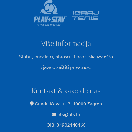
Više informacija
Statut, pravilnici, obrasci i financijska izvješća
Izjava o zaštiti privatnosti
Kontakt & kako do nas
Gundulićeva ul. 3, 10000 Zagreb
hts@hts.hr
OIB: 34902140168