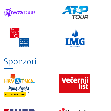
Sponzori
ZLATNI PARTNER