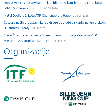
Donna Vekić uzela prvi set pa izgubila od Viktorije Golubić u 2. kolu
WTA 1000 turnira u Torontu
04.08.2026
Matej Dodig u 2. kolu ATP Challengera u Hagenu
04.08.2026
Četvero naših predstavnika do druge pobjede u skupini na juniorskom
ITF turniru u Kranju
04.08.2026
Marin Čilić preko Japanca Shimabukura do prve pobjede na ATP
Masters 1000 turniru u Montrealu
04.08.2026
Organizacije