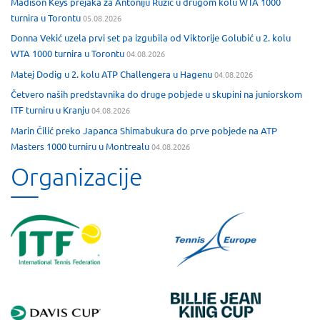
Madison Keys prejaka za Antoniju Ružić u drugom kolu WTA 1000
turnira u Torontu
05.08.2026
Donna Vekić uzela prvi set pa izgubila od Viktorije Golubić u 2. kolu
WTA 1000 turnira u Torontu
04.08.2026
Matej Dodig u 2. kolu ATP Challengera u Hagenu
04.08.2026
Četvero naših predstavnika do druge pobjede u skupini na juniorskom
ITF turniru u Kranju
04.08.2026
Marin Čilić preko Japanca Shimabukura do prve pobjede na ATP
Masters 1000 turniru u Montrealu
04.08.2026
Organizacije