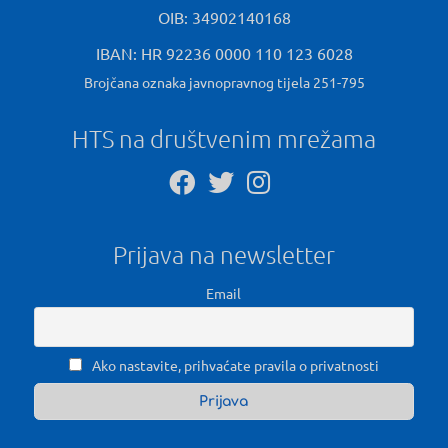
OIB: 34902140168
IBAN: HR 92236 0000 110 123 6028
Brojčana oznaka javnopravnog tijela 251-795
HTS na društvenim mrežama
Prijava na newsletter
Email
Ako nastavite, prihvaćate pravila o privatnosti