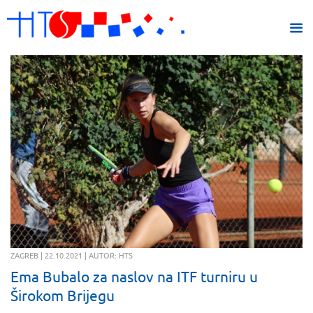
ZAGREB | 22.10.2021 | AUTOR: HTS
Ema Bubalo za naslov na ITF turniru u
Širokom Brijegu