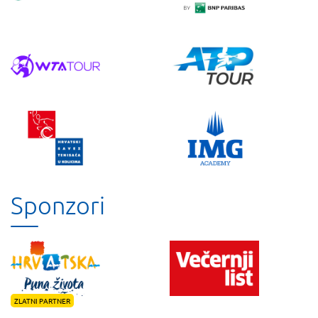
Sponzori
ZLATNI PARTNER