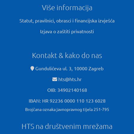
Više informacija
Statut, pravilnici, obrasci i financijska izvješća
Izjava o zaštiti privatnosti
Kontakt & kako do nas
Gundulićeva ul. 3, 10000 Zagreb
hts@hts.hr
OIB: 34902140168
IBAN: HR 92236 0000 110 123 6028
Brojčana oznaka javnopravnog tijela 251-795
HTS na društvenim mrežama