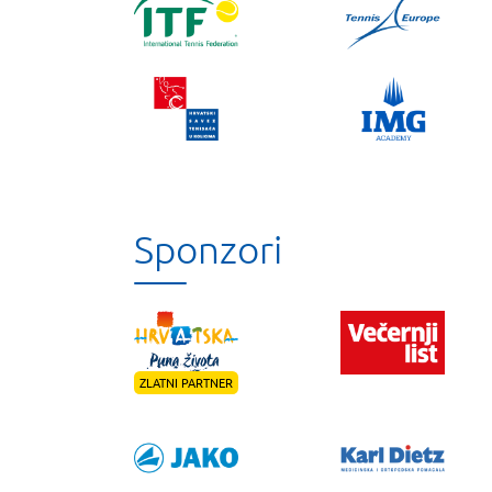
Sponzori
ZLATNI PARTNER