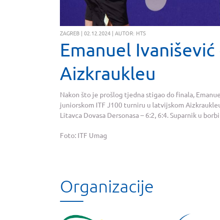
ZAGREB | 02.12.2024 | AUTOR: HTS
Emanuel Ivanišević
Aizkraukleu
Nakon što je prošlog tjedna stigao do finala, Emanue
juniorskom ITF J100 turniru u latvijskom Aizkraukleu
Litavca Dovasa Dersonasa – 6:2, 6:4. Suparnik u borb
Foto: ITF Umag
Organizacije