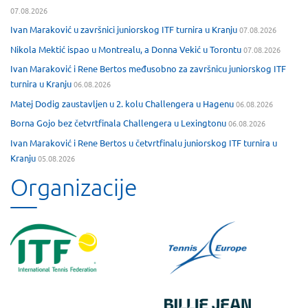
07.08.2026
Ivan Maraković u završnici juniorskog ITF turnira u Kranju
07.08.2026
Nikola Mektić ispao u Montrealu, a Donna Vekić u Torontu
07.08.2026
Ivan Maraković i Rene Bertos međusobno za završnicu juniorskog ITF
turnira u Kranju
06.08.2026
Matej Dodig zaustavljen u 2. kolu Challengera u Hagenu
06.08.2026
Borna Gojo bez četvrtfinala Challengera u Lexingtonu
06.08.2026
Ivan Maraković i Rene Bertos u četvrtfinalu juniorskog ITF turnira u
Kranju
05.08.2026
Organizacije