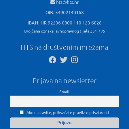
hts@hts.hr
OIB: 34902140168
IBAN: HR 92236 0000 110 123 6028
Brojčana oznaka javnopravnog tijela 251-795
HTS na društvenim mrežama
Prijava na newsletter
Email
Ako nastavite, prihvaćate pravila o privatnosti