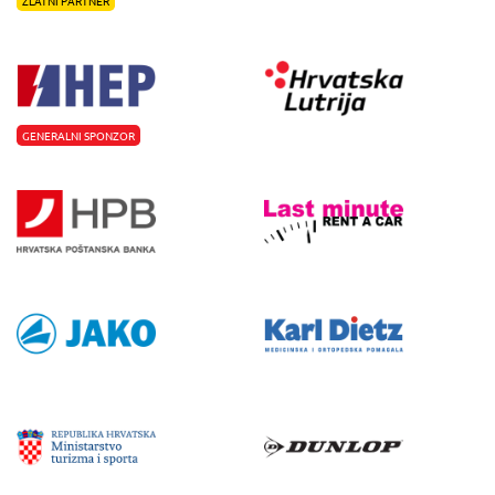
ZLATNI PARTNER
GENERALNI SPONZOR