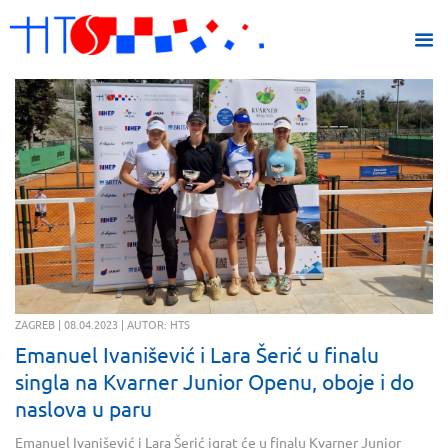
ZAGREB | 08.04.2023 | AUTOR: HTS
Emanuel Ivanišević i Lara Šerić u finalu
singla na Kvarner Junior Openu, oboje i do
naslova u paru
Emanuel Ivanišević i Lara Šerić igrat će u finalu Kvarner Junior