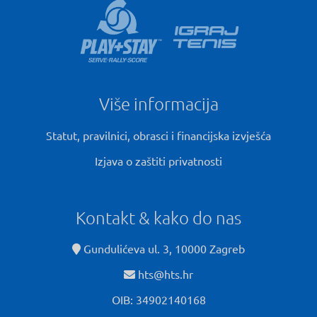
Više informacija
Statut, pravilnici, obrasci i financijska izvješća
Izjava o zaštiti privatnosti
Kontakt & kako do nas
Gundulićeva ul. 3, 10000 Zagreb
hts@hts.hr
OIB: 34902140168