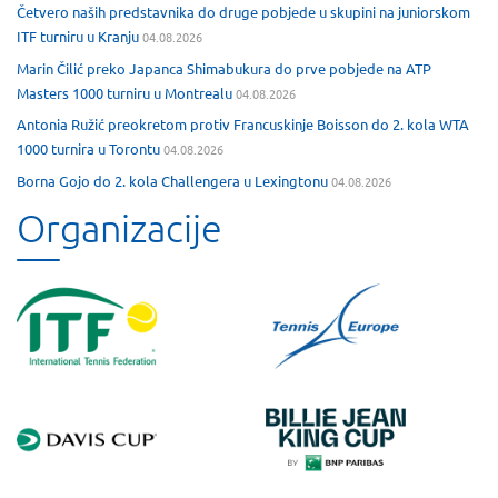
Četvero naših predstavnika do druge pobjede u skupini na juniorskom
ITF turniru u Kranju
04.08.2026
Marin Čilić preko Japanca Shimabukura do prve pobjede na ATP
Masters 1000 turniru u Montrealu
04.08.2026
Antonia Ružić preokretom protiv Francuskinje Boisson do 2. kola WTA
1000 turnira u Torontu
04.08.2026
Borna Gojo do 2. kola Challengera u Lexingtonu
04.08.2026
Organizacije