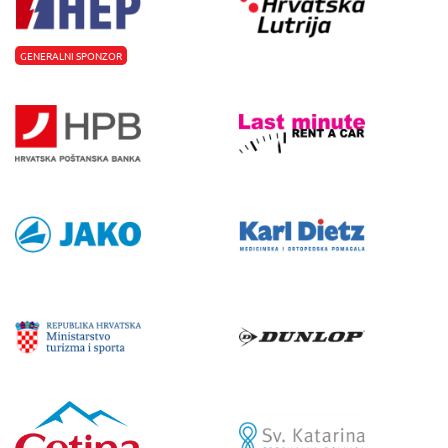
GENERALNI SPONZOR