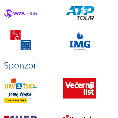
Sponzori
ZLATNI PARTNER