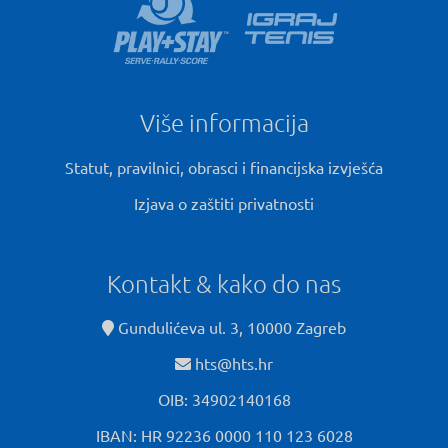
Više informacija
Statut, pravilnici, obrasci i financijska izvješća
Izjava o zaštiti privatnosti
Kontakt & kako do nas
Gundulićeva ul. 3, 10000 Zagreb
hts@hts.hr
OIB: 34902140168
IBAN: HR 92236 0000 110 123 6028