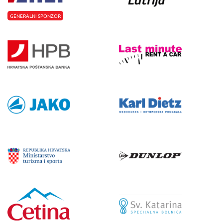
GENERALNI SPONZOR