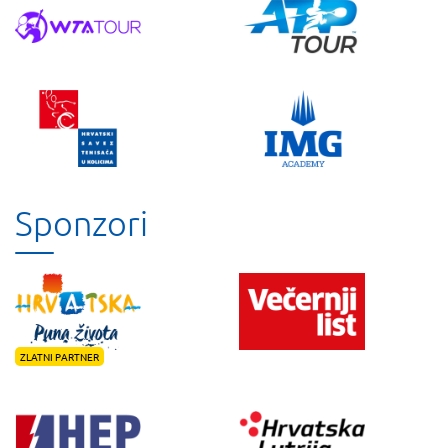
Sponzori
ZLATNI PARTNER