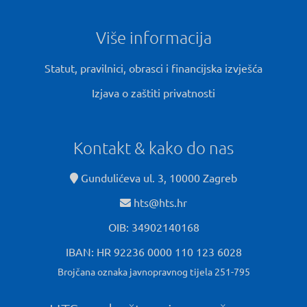
Više informacija
Statut, pravilnici, obrasci i financijska izvješća
Izjava o zaštiti privatnosti
Kontakt & kako do nas
Gundulićeva ul. 3, 10000 Zagreb
hts@hts.hr
OIB: 34902140168
IBAN: HR 92236 0000 110 123 6028
Brojčana oznaka javnopravnog tijela 251-795