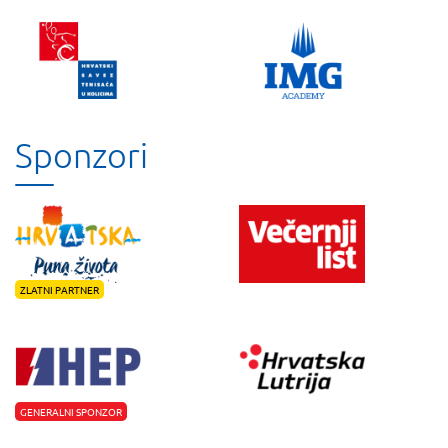
Sponzori
ZLATNI PARTNER
GENERALNI SPONZOR