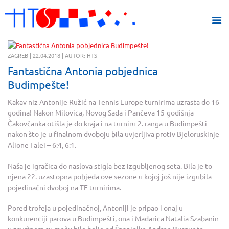
ZAGREB | 22.04.2018 | AUTOR: HTS
Fantastična Antonia pobjednica
Budimpešte!
Kakav niz Antonije Ružić na Tennis Europe turnirima uzrasta do 16
godina! Nakon Milovica, Novog Sada i Pančeva 15-godišnja
Čakovčanka otišla je do kraja i na turniru 2. ranga u Budimpešti
nakon što je u finalnom dvoboju bila uvjerljiva protiv Bjeloruskinje
Alione Falei – 6:4, 6:1.
Naša je igračica do naslova stigla bez izgubljenog seta. Bila je to
njena 22. uzastopna pobjeda ove sezone u kojoj još nije izgubila
pojedinačni dvoboj na TE turnirima.
Pored trofeja u pojedinačnoj, Antoniji je pripao i onaj u
konkurenciji parova u Budimpešti, ona i Mađarica Natalia Szabanin