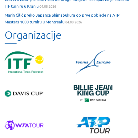
ITF turniru u Kranju
04.08.2026
Marin Čilić preko Japanca Shimabukura do prve pobjede na ATP
Masters 1000 turniru u Montrealu
04.08.2026
Organizacije