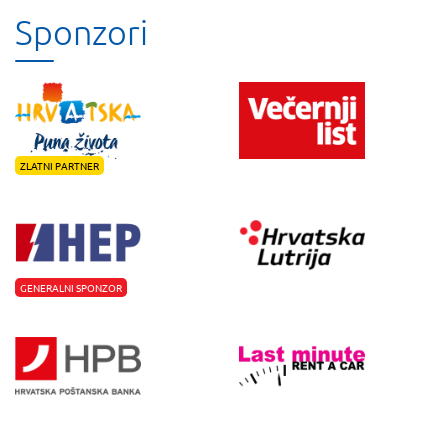
Sponzori
ZLATNI PARTNER
GENERALNI SPONZOR