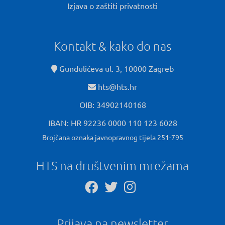
Izjava o zaštiti privatnosti
Kontakt & kako do nas
Gundulićeva ul. 3, 10000 Zagreb
hts@hts.hr
OIB: 34902140168
IBAN: HR 92236 0000 110 123 6028
Brojčana oznaka javnopravnog tijela 251-795
HTS na društvenim mrežama
Prijava na newsletter