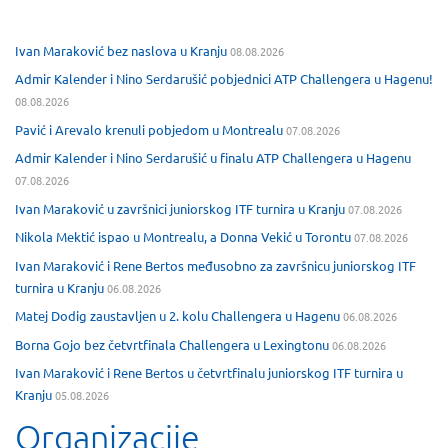
Ivan Maraković bez naslova u Kranju
08.08.2026
Admir Kalender i Nino Serdarušić pobjednici ATP Challengera u Hagenu!
08.08.2026
Pavić i Arevalo krenuli pobjedom u Montrealu
07.08.2026
Admir Kalender i Nino Serdarušić u finalu ATP Challengera u Hagenu
07.08.2026
Ivan Maraković u završnici juniorskog ITF turnira u Kranju
07.08.2026
Nikola Mektić ispao u Montrealu, a Donna Vekić u Torontu
07.08.2026
Ivan Maraković i Rene Bertos međusobno za završnicu juniorskog ITF
turnira u Kranju
06.08.2026
Matej Dodig zaustavljen u 2. kolu Challengera u Hagenu
06.08.2026
Borna Gojo bez četvrtfinala Challengera u Lexingtonu
06.08.2026
Ivan Maraković i Rene Bertos u četvrtfinalu juniorskog ITF turnira u
Kranju
05.08.2026
Organizacije