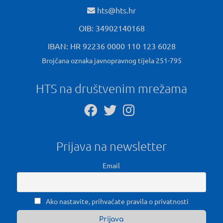
hts@hts.hr
OIB: 34902140168
IBAN: HR 92236 0000 110 123 6028
Brojčana oznaka javnopravnog tijela 251-795
HTS na društvenim mrežama
Prijava na newsletter
Email
Ako nastavite, prihvaćate pravila o privatnosti