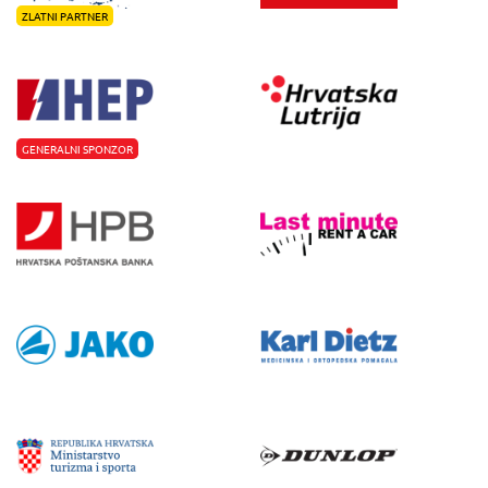
ZLATNI PARTNER
GENERALNI SPONZOR