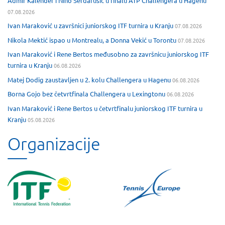
Admir Kalender i Nino Serdarušić u finalu ATP Challengera u Hagenu
07.08.2026
Ivan Maraković u završnici juniorskog ITF turnira u Kranju
07.08.2026
Nikola Mektić ispao u Montrealu, a Donna Vekić u Torontu
07.08.2026
Ivan Maraković i Rene Bertos međusobno za završnicu juniorskog ITF
turnira u Kranju
06.08.2026
Matej Dodig zaustavljen u 2. kolu Challengera u Hagenu
06.08.2026
Borna Gojo bez četvrtfinala Challengera u Lexingtonu
06.08.2026
Ivan Maraković i Rene Bertos u četvrtfinalu juniorskog ITF turnira u
Kranju
05.08.2026
Organizacije