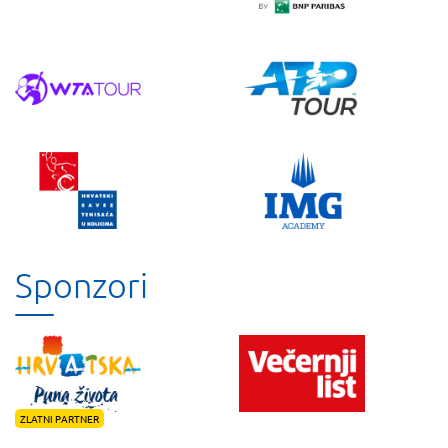
Sponzori
ZLATNI PARTNER