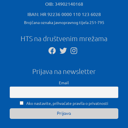
OIB: 34902140168
IBAN: HR 92236 0000 110 123 6028
Brojčana oznaka javnopravnog tijela 251-795
HTS na društvenim mrežama
Prijava na newsletter
Email
Ako nastavite, prihvaćate pravila o privatnosti