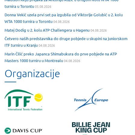
turnira u Torontu
05.08.2026
Donna Vekić uzela prvi set pa izgubila od Viktorije Golubić u 2. kolu
WTA 1000 turnira u Torontu
04.08.2026
Matej Dodig u 2. kolu ATP Challengera u Hagenu
04.08.2026
Četvero naših predstavnika do druge pobjede u skupini na juniorskom
ITF turniru u Kranju
04.08.2026
Marin Čilić preko Japanca Shimabukura do prve pobjede na ATP
Masters 1000 turniru u Montrealu
04.08.2026
Organizacije