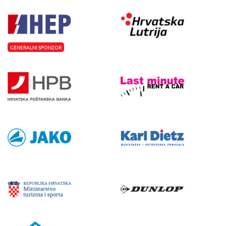
GENERALNI SPONZOR