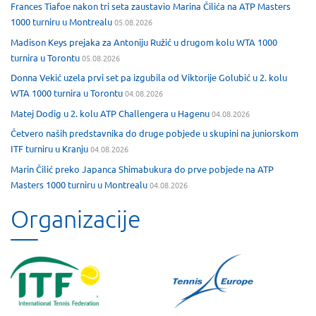
Frances Tiafoe nakon tri seta zaustavio Marina Čilića na ATP Masters
1000 turniru u Montrealu
05.08.2026
Madison Keys prejaka za Antoniju Ružić u drugom kolu WTA 1000
turnira u Torontu
05.08.2026
Donna Vekić uzela prvi set pa izgubila od Viktorije Golubić u 2. kolu
WTA 1000 turnira u Torontu
04.08.2026
Matej Dodig u 2. kolu ATP Challengera u Hagenu
04.08.2026
Četvero naših predstavnika do druge pobjede u skupini na juniorskom
ITF turniru u Kranju
04.08.2026
Marin Čilić preko Japanca Shimabukura do prve pobjede na ATP
Masters 1000 turniru u Montrealu
04.08.2026
Organizacije