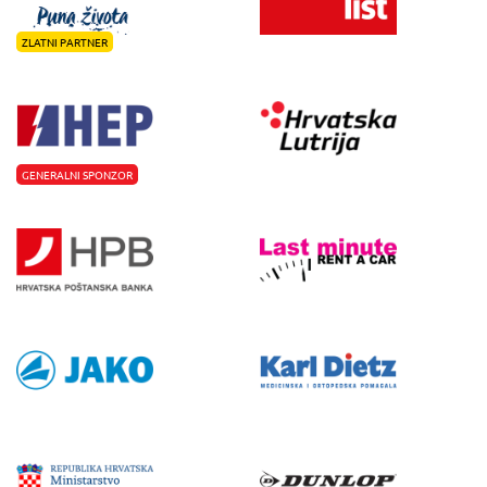
ZLATNI PARTNER
GENERALNI SPONZOR