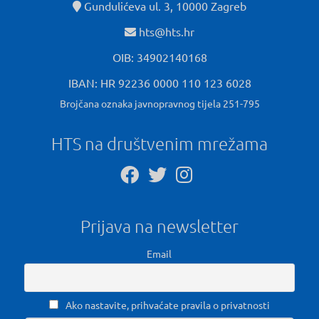
Gundulićeva ul. 3, 10000 Zagreb
hts@hts.hr
OIB: 34902140168
IBAN: HR 92236 0000 110 123 6028
Brojčana oznaka javnopravnog tijela 251-795
HTS na društvenim mrežama
Prijava na newsletter
Email
Ako nastavite, prihvaćate pravila o privatnosti