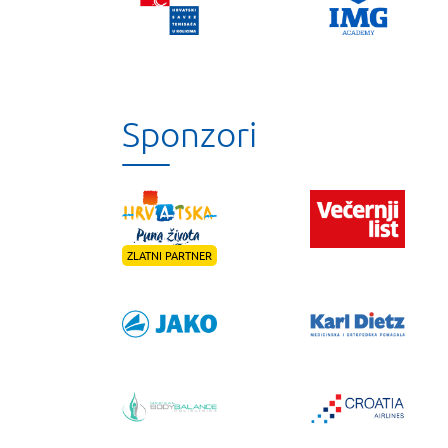
Sponzori
ZLATNI PARTNER