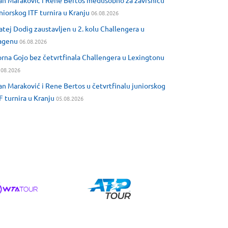
an Maraković i Rene Bertos međusobno za završnicu
niorskog ITF turnira u Kranju
06.08.2026
tej Dodig zaustavljen u 2. kolu Challengera u
agenu
06.08.2026
rna Gojo bez četvrtfinala Challengera u Lexingtonu
.08.2026
an Maraković i Rene Bertos u četvrtfinalu juniorskog
F turnira u Kranju
05.08.2026