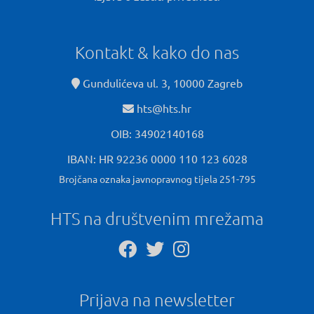
Kontakt & kako do nas
Gundulićeva ul. 3, 10000 Zagreb
hts@hts.hr
OIB: 34902140168
IBAN: HR 92236 0000 110 123 6028
Brojčana oznaka javnopravnog tijela 251-795
HTS na društvenim mrežama
Prijava na newsletter