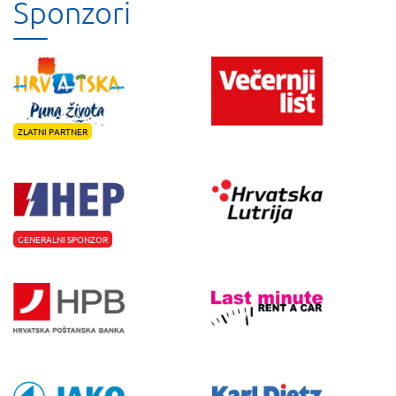
Sponzori
ZLATNI PARTNER
GENERALNI SPONZOR