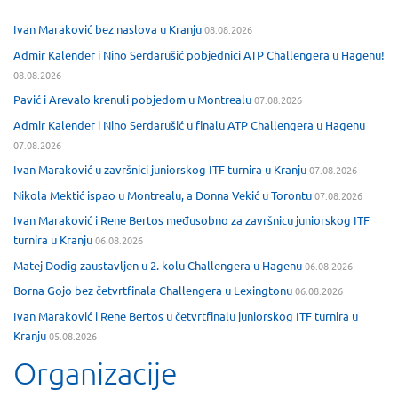
Ivan Maraković bez naslova u Kranju
08.08.2026
Admir Kalender i Nino Serdarušić pobjednici ATP Challengera u Hagenu!
08.08.2026
Pavić i Arevalo krenuli pobjedom u Montrealu
07.08.2026
Admir Kalender i Nino Serdarušić u finalu ATP Challengera u Hagenu
07.08.2026
Ivan Maraković u završnici juniorskog ITF turnira u Kranju
07.08.2026
Nikola Mektić ispao u Montrealu, a Donna Vekić u Torontu
07.08.2026
Ivan Maraković i Rene Bertos međusobno za završnicu juniorskog ITF
turnira u Kranju
06.08.2026
Matej Dodig zaustavljen u 2. kolu Challengera u Hagenu
06.08.2026
Borna Gojo bez četvrtfinala Challengera u Lexingtonu
06.08.2026
Ivan Maraković i Rene Bertos u četvrtfinalu juniorskog ITF turnira u
Kranju
05.08.2026
Organizacije