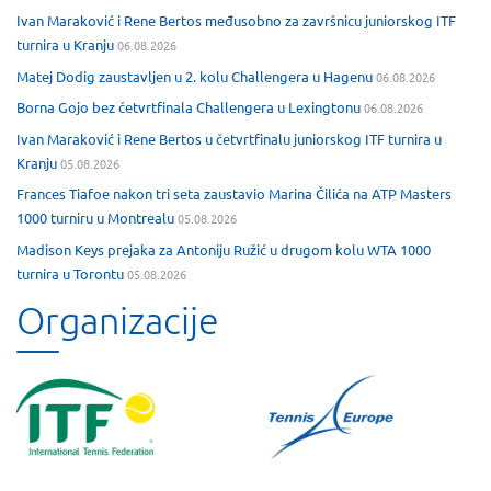
Ivan Maraković i Rene Bertos međusobno za završnicu juniorskog ITF
turnira u Kranju
06.08.2026
Matej Dodig zaustavljen u 2. kolu Challengera u Hagenu
06.08.2026
Borna Gojo bez četvrtfinala Challengera u Lexingtonu
06.08.2026
Ivan Maraković i Rene Bertos u četvrtfinalu juniorskog ITF turnira u
Kranju
05.08.2026
Frances Tiafoe nakon tri seta zaustavio Marina Čilića na ATP Masters
1000 turniru u Montrealu
05.08.2026
Madison Keys prejaka za Antoniju Ružić u drugom kolu WTA 1000
turnira u Torontu
05.08.2026
Organizacije