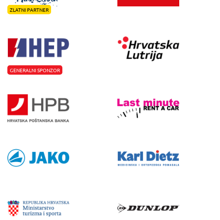
ZLATNI PARTNER
GENERALNI SPONZOR