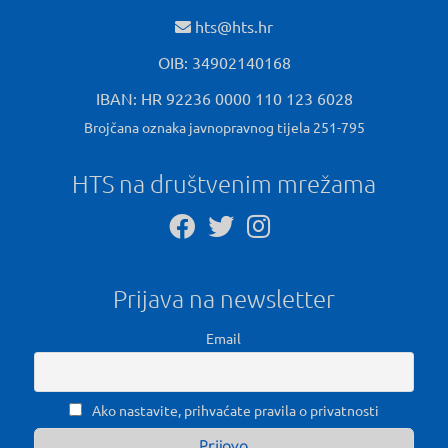
hts@hts.hr
OIB: 34902140168
IBAN: HR 92236 0000 110 123 6028
Brojčana oznaka javnopravnog tijela 251-795
HTS na društvenim mrežama
Prijava na newsletter
Email
Ako nastavite, prihvaćate pravila o privatnosti