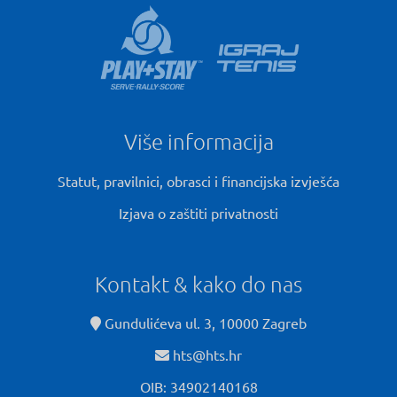
Više informacija
Statut, pravilnici, obrasci i financijska izvješća
Izjava o zaštiti privatnosti
Kontakt & kako do nas
Gundulićeva ul. 3, 10000 Zagreb
hts@hts.hr
OIB: 34902140168