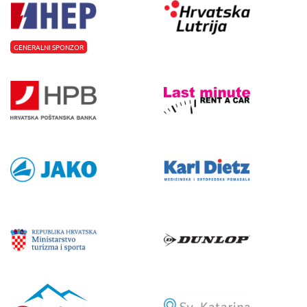
GENERALNI SPONZOR