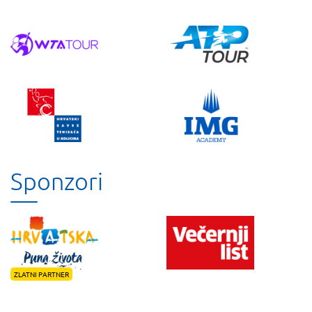
Sponzori
ZLATNI PARTNER