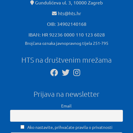
Gundulićeva ul. 3, 10000 Zagreb
hts@hts.hr
OIB: 34902140168
IBAN: HR 92236 0000 110 123 6028
Brojčana oznaka javnopravnog tijela 251-795
HTS na društvenim mrežama
Prijava na newsletter
Email
Ako nastavite, prihvaćate pravila o privatnosti