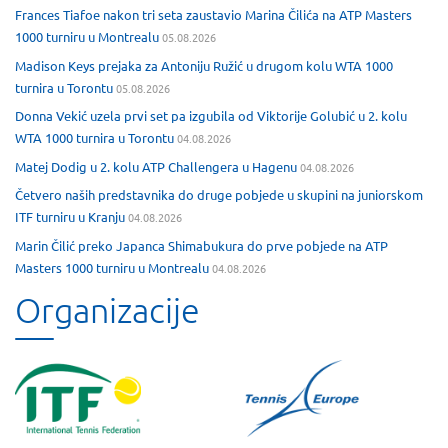
Frances Tiafoe nakon tri seta zaustavio Marina Čilića na ATP Masters
1000 turniru u Montrealu
05.08.2026
Madison Keys prejaka za Antoniju Ružić u drugom kolu WTA 1000
turnira u Torontu
05.08.2026
Donna Vekić uzela prvi set pa izgubila od Viktorije Golubić u 2. kolu
WTA 1000 turnira u Torontu
04.08.2026
Matej Dodig u 2. kolu ATP Challengera u Hagenu
04.08.2026
Četvero naših predstavnika do druge pobjede u skupini na juniorskom
ITF turniru u Kranju
04.08.2026
Marin Čilić preko Japanca Shimabukura do prve pobjede na ATP
Masters 1000 turniru u Montrealu
04.08.2026
Organizacije