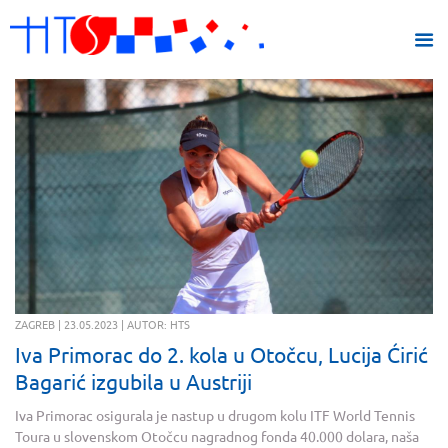
ZAGREB | 23.05.2023 | AUTOR: HTS
Iva Primorac do 2. kola u Otočcu, Lucija Ćirić
Bagarić izgubila u Austriji
Iva Primorac osigurala je nastup u drugom kolu ITF World Tennis
Toura u slovenskom Otočcu nagradnog fonda 40.000 dolara, naša