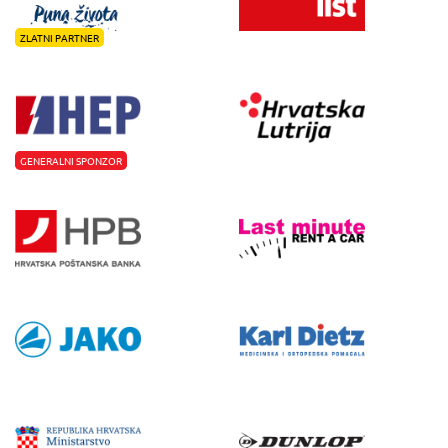
ZLATNI PARTNER
GENERALNI SPONZOR