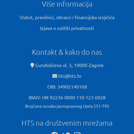
Više informacija
Statut, pravilnici, obrasci i financijska izvješća
Izjava o zaštiti privatnosti
Kontakt & kako do nas
Gundulićeva ul. 3, 10000 Zagreb
hts@hts.hr
OIB: 34902140168
IBAN: HR 92236 0000 110 123 6028
Brojčana oznaka javnopravnog tijela 251-795
HTS na društvenim mrežama