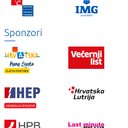
Sponzori
ZLATNI PARTNER
GENERALNI SPONZOR