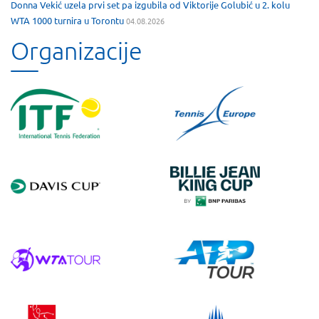
Donna Vekić uzela prvi set pa izgubila od Viktorije Golubić u 2. kolu
WTA 1000 turnira u Torontu
04.08.2026
Organizacije