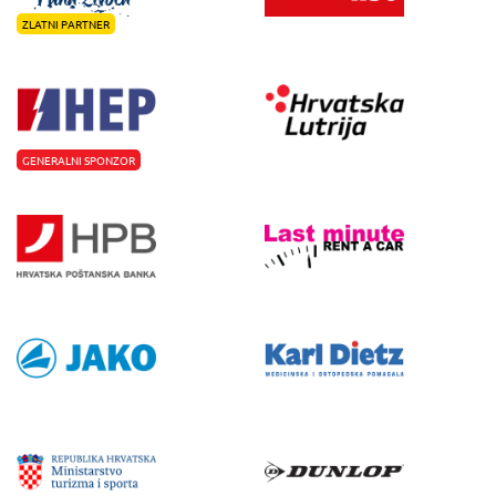
ZLATNI PARTNER
GENERALNI SPONZOR