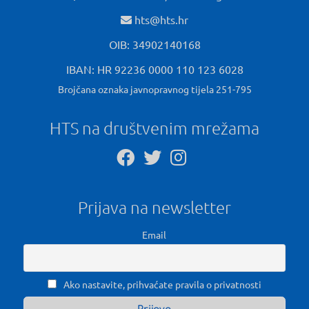
hts@hts.hr
OIB: 34902140168
IBAN: HR 92236 0000 110 123 6028
Brojčana oznaka javnopravnog tijela 251-795
HTS na društvenim mrežama
Prijava na newsletter
Email
Ako nastavite, prihvaćate pravila o privatnosti