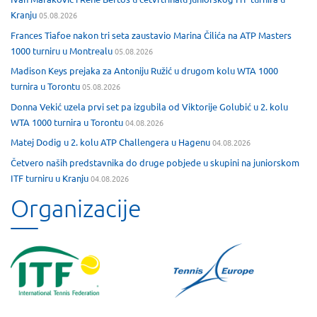
Kranju
05.08.2026
Frances Tiafoe nakon tri seta zaustavio Marina Čilića na ATP Masters
1000 turniru u Montrealu
05.08.2026
Madison Keys prejaka za Antoniju Ružić u drugom kolu WTA 1000
turnira u Torontu
05.08.2026
Donna Vekić uzela prvi set pa izgubila od Viktorije Golubić u 2. kolu
WTA 1000 turnira u Torontu
04.08.2026
Matej Dodig u 2. kolu ATP Challengera u Hagenu
04.08.2026
Četvero naših predstavnika do druge pobjede u skupini na juniorskom
ITF turniru u Kranju
04.08.2026
Organizacije