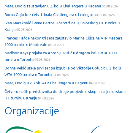
Matej Dodig zaustavljen u 2. kolu Challengera u Hagenu
06.08.2026
Borna Gojo bez četvrtfinala Challengera u Lexingtonu
06.08.2026
Ivan Maraković i Rene Bertos u četvrtfinalu juniorskog ITF turnira u
Kranju
05.08.2026
Frances Tiafoe nakon tri seta zaustavio Marina Čilića na ATP Masters
1000 turniru u Montrealu
05.08.2026
Madison Keys prejaka za Antoniju Ružić u drugom kolu WTA 1000
turnira u Torontu
05.08.2026
Donna Vekić uzela prvi set pa izgubila od Viktorije Golubić u 2. kolu
WTA 1000 turnira u Torontu
04.08.2026
Matej Dodig u 2. kolu ATP Challengera u Hagenu
04.08.2026
Četvero naših predstavnika do druge pobjede u skupini na juniorskom
ITF turniru u Kranju
04.08.2026
Organizacije