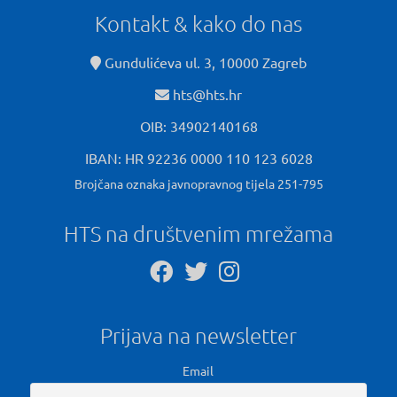
Kontakt & kako do nas
Gundulićeva ul. 3, 10000 Zagreb
hts@hts.hr
OIB: 34902140168
IBAN: HR 92236 0000 110 123 6028
Brojčana oznaka javnopravnog tijela 251-795
HTS na društvenim mrežama
Prijava na newsletter
Email