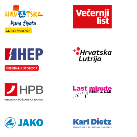
ZLATNI PARTNER
GENERALNI SPONZOR