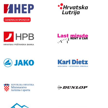
GENERALNI SPONZOR