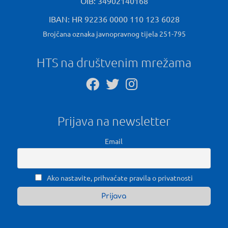
OIB: 34902140168
IBAN: HR 92236 0000 110 123 6028
Brojčana oznaka javnopravnog tijela 251-795
HTS na društvenim mrežama
Prijava na newsletter
Email
Ako nastavite, prihvaćate pravila o privatnosti