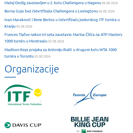
Matej Dodig zaustavljen u 2. kolu Challengera u Hagenu
06.08.2026
Borna Gojo bez četvrtfinala Challengera u Lexingtonu
06.08.2026
Ivan Maraković i Rene Bertos u četvrtfinalu juniorskog ITF turnira u
Kranju
05.08.2026
Frances Tiafoe nakon tri seta zaustavio Marina Čilića na ATP Masters
1000 turniru u Montrealu
05.08.2026
Madison Keys prejaka za Antoniju Ružić u drugom kolu WTA 1000
turnira u Torontu
05.08.2026
Organizacije