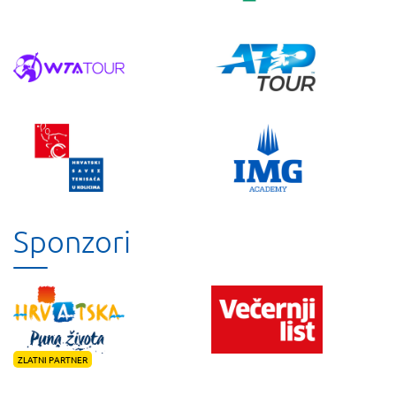
Sponzori
ZLATNI PARTNER