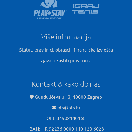
Više informacija
Statut, pravilnici, obrasci i financijska izvješća
Izjava o zaštiti privatnosti
Kontakt & kako do nas
Gundulićeva ul. 3, 10000 Zagreb
hts@hts.hr
OIB: 34902140168
IBAN: HR 92236 0000 110 123 6028