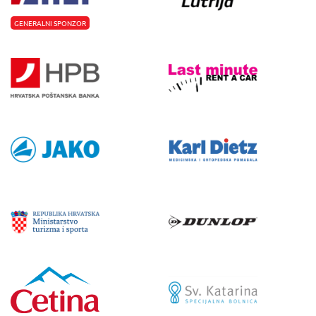
GENERALNI SPONZOR