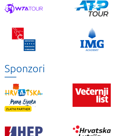
Sponzori
ZLATNI PARTNER