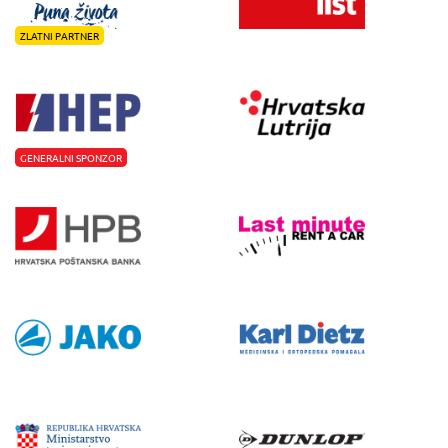
ZLATNI PARTNER
GENERALNI SPONZOR