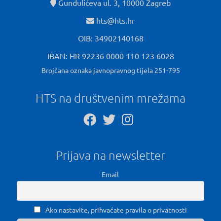
Gundulićeva ul. 3, 10000 Zagreb
hts@hts.hr
OIB: 34902140168
IBAN: HR 92236 0000 110 123 6028
Brojčana oznaka javnopravnog tijela 251-795
HTS na društvenim mrežama
Prijava na newsletter
Email
Ako nastavite, prihvaćate pravila o privatnosti