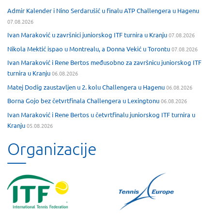
Admir Kalender i Nino Serdarušić u finalu ATP Challengera u Hagenu
07.08.2026
Ivan Maraković u završnici juniorskog ITF turnira u Kranju
07.08.2026
Nikola Mektić ispao u Montrealu, a Donna Vekić u Torontu
07.08.2026
Ivan Maraković i Rene Bertos međusobno za završnicu juniorskog ITF
turnira u Kranju
06.08.2026
Matej Dodig zaustavljen u 2. kolu Challengera u Hagenu
06.08.2026
Borna Gojo bez četvrtfinala Challengera u Lexingtonu
06.08.2026
Ivan Maraković i Rene Bertos u četvrtfinalu juniorskog ITF turnira u
Kranju
05.08.2026
Organizacije