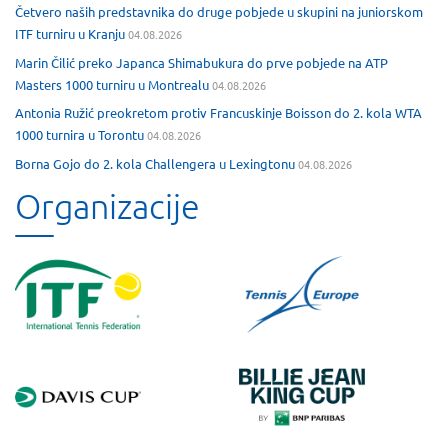
Četvero naših predstavnika do druge pobjede u skupini na juniorskom
ITF turniru u Kranju
04.08.2026
Marin Čilić preko Japanca Shimabukura do prve pobjede na ATP
Masters 1000 turniru u Montrealu
04.08.2026
Antonia Ružić preokretom protiv Francuskinje Boisson do 2. kola WTA
1000 turnira u Torontu
04.08.2026
Borna Gojo do 2. kola Challengera u Lexingtonu
04.08.2026
Organizacije