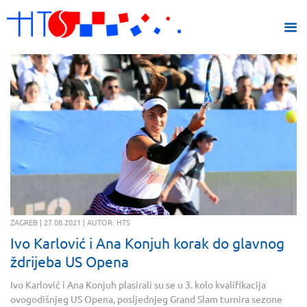
ZAGREB | 27.08.2021 | AUTOR: HTS
Ivo Karlović i Ana Konjuh korak do glavnog
ždrijeba US Opena
Ivo Karlović i Ana Konjuh plasirali su se u 3. kolo kvalifikacija
ovogodišnjeg US Opena, posljednjeg Grand Slam turnira sezone