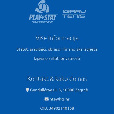
Više informacija
Statut, pravilnici, obrasci i financijska izvješća
Izjava o zaštiti privatnosti
Kontakt & kako do nas
Gundulićeva ul. 3, 10000 Zagreb
hts@hts.hr
OIB: 34902140168