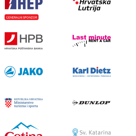
GENERALNI SPONZOR