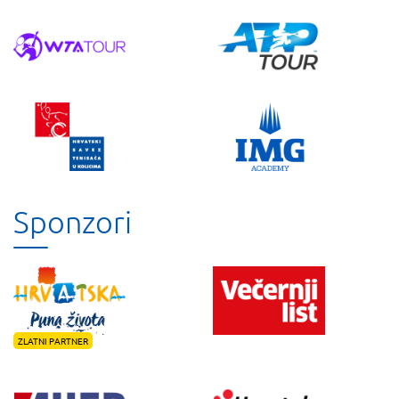
Sponzori
ZLATNI PARTNER