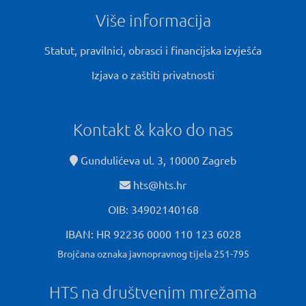
Više informacija
Statut, pravilnici, obrasci i financijska izvješća
Izjava o zaštiti privatnosti
Kontakt & kako do nas
Gundulićeva ul. 3, 10000 Zagreb
hts@hts.hr
OIB: 34902140168
IBAN: HR 92236 0000 110 123 6028
Brojčana oznaka javnopravnog tijela 251-795
HTS na društvenim mrežama