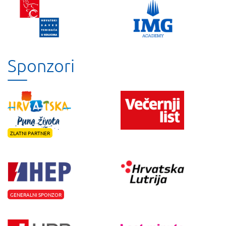
Sponzori
ZLATNI PARTNER
GENERALNI SPONZOR