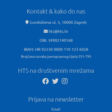
Kontakt & kako do nas
Gundulićeva ul. 3, 10000 Zagreb
hts@hts.hr
OIB: 34902140168
IBAN: HR 92236 0000 110 123 6028
Brojčana oznaka javnopravnog tijela 251-795
HTS na društvenim mrežama
Prijava na newsletter
Email