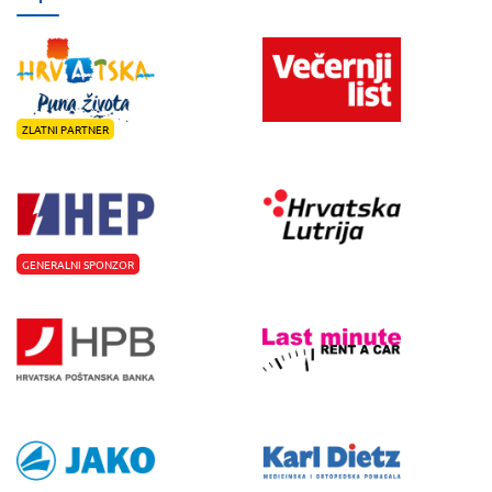
ZLATNI PARTNER
GENERALNI SPONZOR