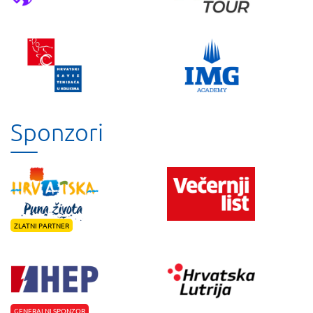
Sponzori
ZLATNI PARTNER
GENERALNI SPONZOR