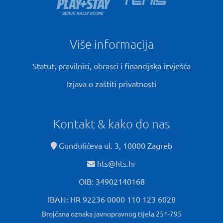
Više informacija
Statut, pravilnici, obrasci i financijska izvješća
Izjava o zaštiti privatnosti
Kontakt & kako do nas
Gundulićeva ul. 3, 10000 Zagreb
hts@hts.hr
OIB: 34902140168
IBAN: HR 92236 0000 110 123 6028
Brojčana oznaka javnopravnog tijela 251-795