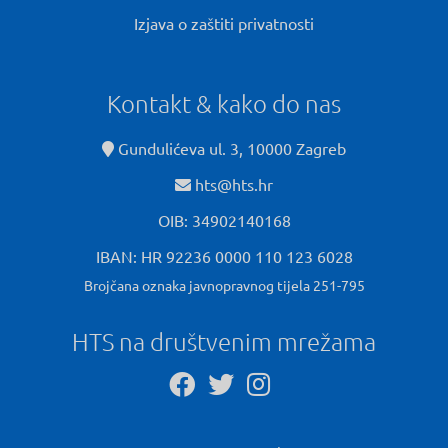
Izjava o zaštiti privatnosti
Kontakt & kako do nas
Gundulićeva ul. 3, 10000 Zagreb
hts@hts.hr
OIB: 34902140168
IBAN: HR 92236 0000 110 123 6028
Brojčana oznaka javnopravnog tijela 251-795
HTS na društvenim mrežama