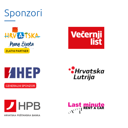
Sponzori
ZLATNI PARTNER
GENERALNI SPONZOR