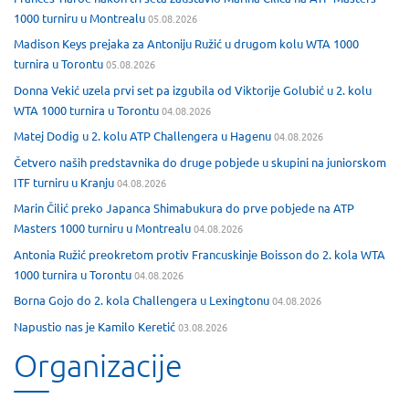
1000 turniru u Montrealu
05.08.2026
Madison Keys prejaka za Antoniju Ružić u drugom kolu WTA 1000
turnira u Torontu
05.08.2026
Donna Vekić uzela prvi set pa izgubila od Viktorije Golubić u 2. kolu
WTA 1000 turnira u Torontu
04.08.2026
Matej Dodig u 2. kolu ATP Challengera u Hagenu
04.08.2026
Četvero naših predstavnika do druge pobjede u skupini na juniorskom
ITF turniru u Kranju
04.08.2026
Marin Čilić preko Japanca Shimabukura do prve pobjede na ATP
Masters 1000 turniru u Montrealu
04.08.2026
Antonia Ružić preokretom protiv Francuskinje Boisson do 2. kola WTA
1000 turnira u Torontu
04.08.2026
Borna Gojo do 2. kola Challengera u Lexingtonu
04.08.2026
Napustio nas je Kamilo Keretić
03.08.2026
Organizacije