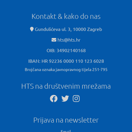
Kontakt & kako do nas
Gundulićeva ul. 3, 10000 Zagreb
hts@hts.hr
OIB: 34902140168
IBAN: HR 92236 0000 110 123 6028
Brojčana oznaka javnopravnog tijela 251-795
HTS na društvenim mrežama
Prijava na newsletter
Email