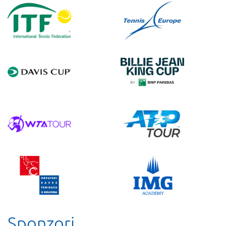
Sponzori