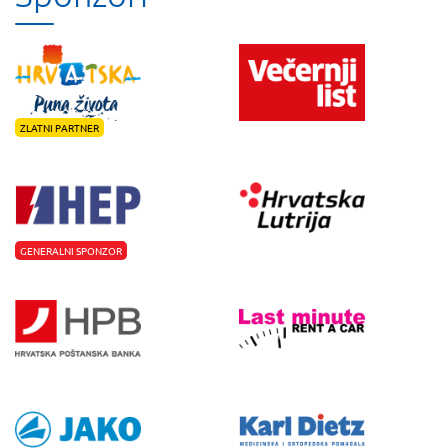
ZLATNI PARTNER
GENERALNI SPONZOR