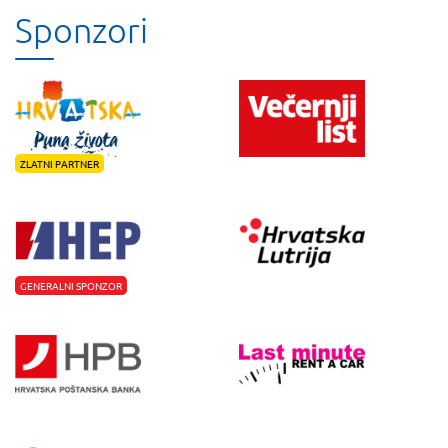
Sponzori
ZLATNI PARTNER
GENERALNI SPONZOR