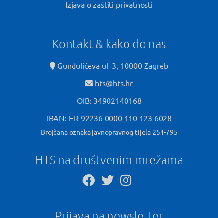
Izjava o zaštiti privatnosti
Kontakt & kako do nas
Gundulićeva ul. 3, 10000 Zagreb
hts@hts.hr
OIB: 34902140168
IBAN: HR 92236 0000 110 123 6028
Brojčana oznaka javnopravnog tijela 251-795
HTS na društvenim mrežama
Prijava na newsletter