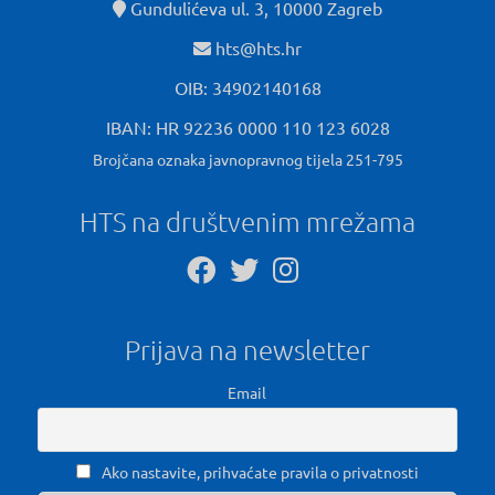
Gundulićeva ul. 3, 10000 Zagreb
hts@hts.hr
OIB: 34902140168
IBAN: HR 92236 0000 110 123 6028
Brojčana oznaka javnopravnog tijela 251-795
HTS na društvenim mrežama
Prijava na newsletter
Email
Ako nastavite, prihvaćate pravila o privatnosti