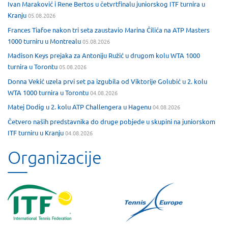
Ivan Maraković i Rene Bertos u četvrtfinalu juniorskog ITF turnira u
Kranju
05.08.2026
Frances Tiafoe nakon tri seta zaustavio Marina Čilića na ATP Masters
1000 turniru u Montrealu
05.08.2026
Madison Keys prejaka za Antoniju Ružić u drugom kolu WTA 1000
turnira u Torontu
05.08.2026
Donna Vekić uzela prvi set pa izgubila od Viktorije Golubić u 2. kolu
WTA 1000 turnira u Torontu
04.08.2026
Matej Dodig u 2. kolu ATP Challengera u Hagenu
04.08.2026
Četvero naših predstavnika do druge pobjede u skupini na juniorskom
ITF turniru u Kranju
04.08.2026
Organizacije