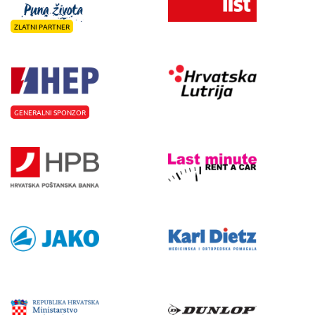
ZLATNI PARTNER
GENERALNI SPONZOR