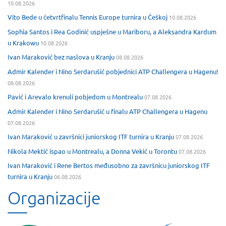
10.08.2026
Vito Bede u četvrtfinalu Tennis Europe turnira u Češkoj
10.08.2026
Sophia Santos i Rea Godinić uspješne u Mariboru, a Aleksandra Kardum
u Krakowu
10.08.2026
Ivan Maraković bez naslova u Kranju
08.08.2026
Admir Kalender i Nino Serdarušić pobjednici ATP Challengera u Hagenu!
08.08.2026
Pavić i Arevalo krenuli pobjedom u Montrealu
07.08.2026
Admir Kalender i Nino Serdarušić u finalu ATP Challengera u Hagenu
07.08.2026
Ivan Maraković u završnici juniorskog ITF turnira u Kranju
07.08.2026
Nikola Mektić ispao u Montrealu, a Donna Vekić u Torontu
07.08.2026
Ivan Maraković i Rene Bertos međusobno za završnicu juniorskog ITF
turnira u Kranju
06.08.2026
Organizacije