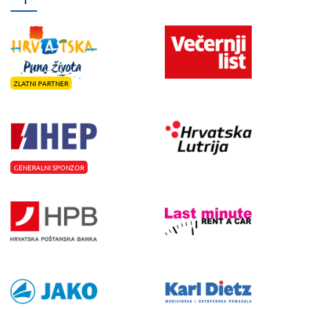
ZLATNI PARTNER
GENERALNI SPONZOR