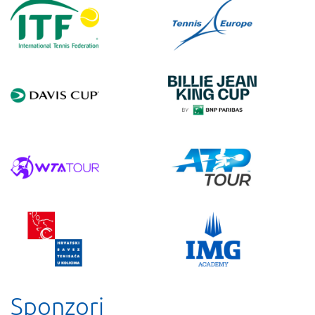
Sponzori