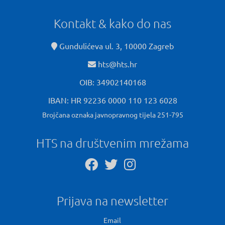
Kontakt & kako do nas
Gundulićeva ul. 3, 10000 Zagreb
hts@hts.hr
OIB: 34902140168
IBAN: HR 92236 0000 110 123 6028
Brojčana oznaka javnopravnog tijela 251-795
HTS na društvenim mrežama
Prijava na newsletter
Email