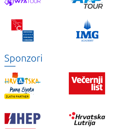
Sponzori
ZLATNI PARTNER