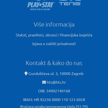
Više informacija
Statut, pravilnici, obrasci i financijska izvješća
Izjava o zaštiti privatnosti
Kontakt & kako do nas
Gundulićeva ul. 3, 10000 Zagreb
hts@hts.hr
OIB: 34902140168
IBAN: HR 92236 0000 110 123 6028
Brojčana oznaka javnopravnog tijela 251-795