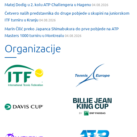
Matej Dodig u 2. kolu ATP Challengera u Hagenu
04.08.2026
Četvero naših predstavnika do druge pobjede u skupini na juniorskom
ITF turniru u Kranju
04.08.2026
Marin Čilić preko Japanca Shimabukura do prve pobjede na ATP
Masters 1000 turniru u Montrealu
04.08.2026
Organizacije