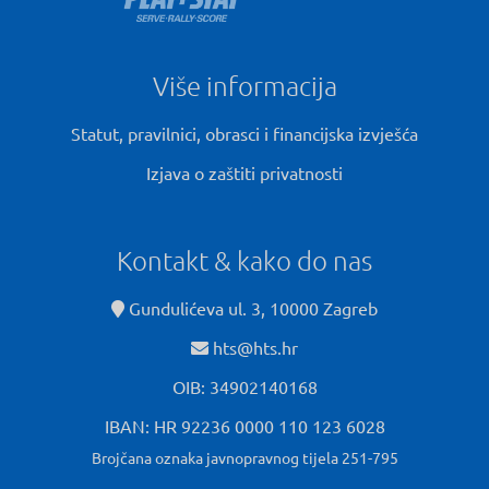
Više informacija
Statut, pravilnici, obrasci i financijska izvješća
Izjava o zaštiti privatnosti
Kontakt & kako do nas
Gundulićeva ul. 3, 10000 Zagreb
hts@hts.hr
OIB: 34902140168
IBAN: HR 92236 0000 110 123 6028
Brojčana oznaka javnopravnog tijela 251-795