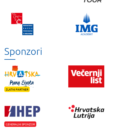
Sponzori
ZLATNI PARTNER
GENERALNI SPONZOR