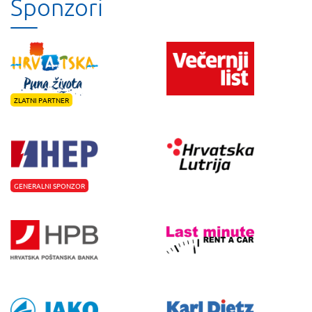
Sponzori
ZLATNI PARTNER
GENERALNI SPONZOR