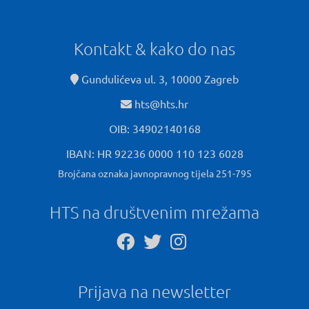
Kontakt & kako do nas
Gundulićeva ul. 3, 10000 Zagreb
hts@hts.hr
OIB: 34902140168
IBAN: HR 92236 0000 110 123 6028
Brojčana oznaka javnopravnog tijela 251-795
HTS na društvenim mrežama
Prijava na newsletter