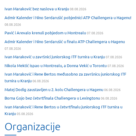
Ivan Maraković bez naslova u Kranju
08.08.2026
Admir Kalender i Nino Serdarušić pobjednici ATP Challengera u Hagenu!
08.08.2026
Pavić i Arevalo krenuli pobjedom u Montrealu
07.08.2026
Admir Kalender i Nino Serdarušić u finalu ATP Challengera u Hagenu
07.08.2026
Ivan Maraković u završnici juniorskog ITF turnira u Kranju
07.08.2026
Nikola Mektić ispao u Montrealu, a Donna Vekić u Torontu
07.08.2026
Ivan Maraković i Rene Bertos međusobno za završnicu juniorskog ITF
turnira u Kranju
06.08.2026
Matej Dodig zaustavljen u 2. kolu Challengera u Hagenu
06.08.2026
Borna Gojo bez četvrtfinala Challengera u Lexingtonu
06.08.2026
Ivan Maraković i Rene Bertos u četvrtfinalu juniorskog ITF turnira u
Kranju
05.08.2026
Organizacije