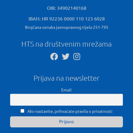
OIB: 34902140168
IBAN: HR 92236 0000 110 123 6028
Brojčana oznaka javnopravnog tijela 251-795
HTS na društvenim mrežama
Prijava na newsletter
Email
Ako nastavite, prihvaćate pravila o privatnosti