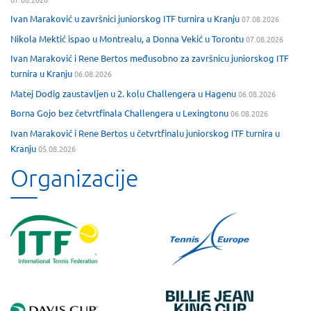
Ivan Maraković u završnici juniorskog ITF turnira u Kranju
07.08.2026
Nikola Mektić ispao u Montrealu, a Donna Vekić u Torontu
07.08.2026
Ivan Maraković i Rene Bertos međusobno za završnicu juniorskog ITF
turnira u Kranju
06.08.2026
Matej Dodig zaustavljen u 2. kolu Challengera u Hagenu
06.08.2026
Borna Gojo bez četvrtfinala Challengera u Lexingtonu
06.08.2026
Ivan Maraković i Rene Bertos u četvrtfinalu juniorskog ITF turnira u
Kranju
05.08.2026
Organizacije