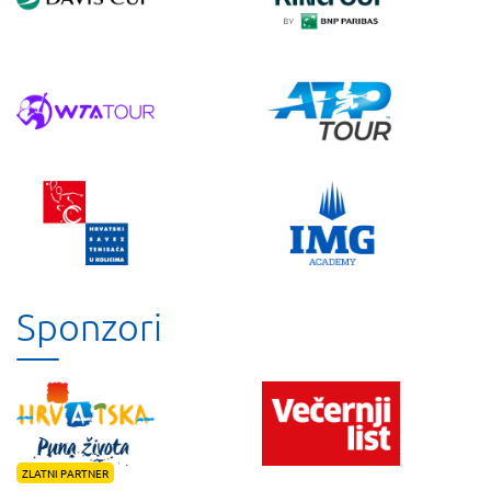
Sponzori
ZLATNI PARTNER