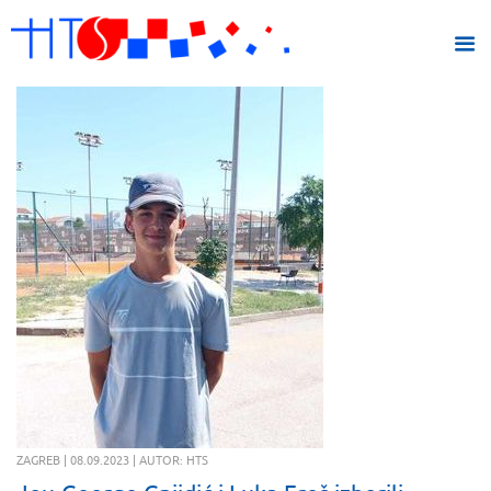
ZAGREB | 08.09.2023 | AUTOR: HTS