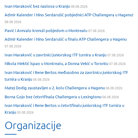
Ivan Maraković bez naslova u Kranju
08.08.2026
Admir Kalender i Nino Serdarušić pobjednici ATP Challengera u Hagenu!
08.08.2026
Pavić i Arevalo krenuli pobjedom u Montrealu
07.08.2026
Admir Kalender i Nino Serdarušić u finalu ATP Challengera u Hagenu
07.08.2026
Ivan Maraković u završnici juniorskog ITF turnira u Kranju
07.08.2026
Nikola Mektić ispao u Montrealu, a Donna Vekić u Torontu
07.08.2026
Ivan Maraković i Rene Bertos međusobno za završnicu juniorskog ITF
turnira u Kranju
06.08.2026
Matej Dodig zaustavljen u 2. kolu Challengera u Hagenu
06.08.2026
Borna Gojo bez četvrtfinala Challengera u Lexingtonu
06.08.2026
Ivan Maraković i Rene Bertos u četvrtfinalu juniorskog ITF turnira u
Kranju
05.08.2026
Organizacije