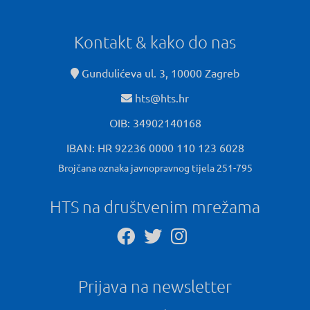
Kontakt & kako do nas
Gundulićeva ul. 3, 10000 Zagreb
hts@hts.hr
OIB: 34902140168
IBAN: HR 92236 0000 110 123 6028
Brojčana oznaka javnopravnog tijela 251-795
HTS na društvenim mrežama
Prijava na newsletter