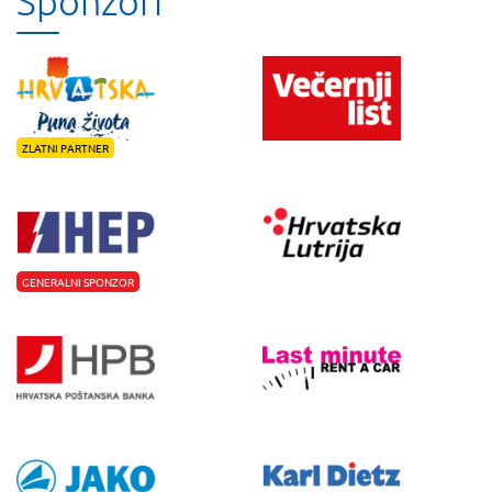
Sponzori
ZLATNI PARTNER
GENERALNI SPONZOR