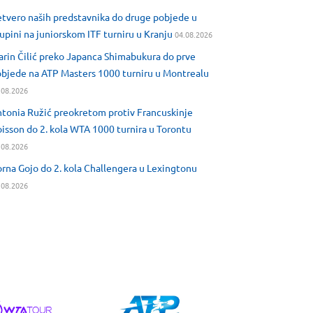
tvero naših predstavnika do druge pobjede u
upini na juniorskom ITF turniru u Kranju
04.08.2026
rin Čilić preko Japanca Shimabukura do prve
bjede na ATP Masters 1000 turniru u Montrealu
.08.2026
tonia Ružić preokretom protiv Francuskinje
isson do 2. kola WTA 1000 turnira u Torontu
.08.2026
rna Gojo do 2. kola Challengera u Lexingtonu
.08.2026