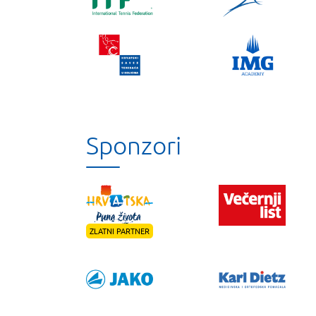
Sponzori
ZLATNI PARTNER