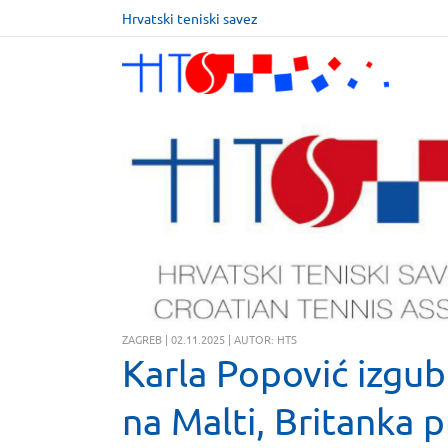
Hrvatski teniski savez
ZAGREB | 02.11.2025 | AUTOR: HTS
Karla Popović izgubi
na Malti, Britanka p