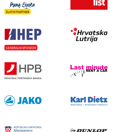
ZLATNI PARTNER
GENERALNI SPONZOR