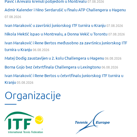
Pavić i Arevalo krenuli pobjedom u Montrealu
07.08.2026
Admir Kalender i Nino Serdarušić u finalu ATP Challengera u Hagenu
07.08.2026
Ivan Maraković u završnici juniorskog ITF turnira u Kranju
07.08.2026
Nikola Mektić ispao u Montrealu, a Donna Vekić u Torontu
07.08.2026
Ivan Maraković i Rene Bertos međusobno za završnicu juniorskog ITF
turnira u Kranju
06.08.2026
Matej Dodig zaustavljen u 2. kolu Challengera u Hagenu
06.08.2026
Borna Gojo bez četvrtfinala Challengera u Lexingtonu
06.08.2026
Ivan Maraković i Rene Bertos u četvrtfinalu juniorskog ITF turnira u
Kranju
05.08.2026
Organizacije