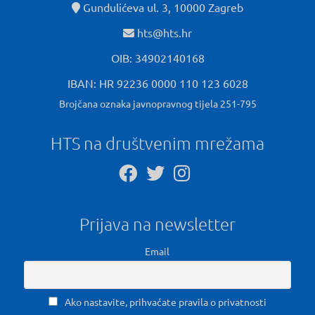
Gundulićeva ul. 3, 10000 Zagreb
hts@hts.hr
OIB: 34902140168
IBAN: HR 92236 0000 110 123 6028
Brojčana oznaka javnopravnog tijela 251-795
HTS na društvenim mrežama
Prijava na newsletter
Email
Ako nastavite, prihvaćate pravila o privatnosti