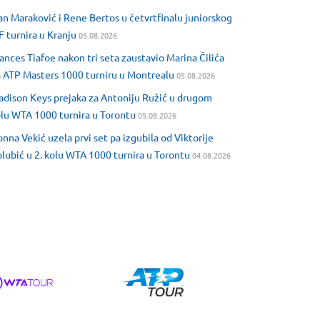
an Maraković i Rene Bertos u četvrtfinalu juniorskog
F turnira u Kranju
05.08.2026
ances Tiafoe nakon tri seta zaustavio Marina Čilića
 ATP Masters 1000 turniru u Montrealu
05.08.2026
dison Keys prejaka za Antoniju Ružić u drugom
lu WTA 1000 turnira u Torontu
05.08.2026
nna Vekić uzela prvi set pa izgubila od Viktorije
lubić u 2. kolu WTA 1000 turnira u Torontu
04.08.2026