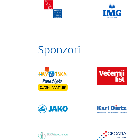
Sponzori
ZLATNI PARTNER