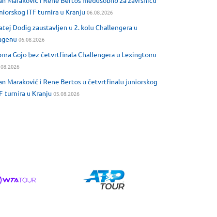
an Maraković i Rene Bertos međusobno za završnicu
niorskog ITF turnira u Kranju
06.08.2026
tej Dodig zaustavljen u 2. kolu Challengera u
agenu
06.08.2026
rna Gojo bez četvrtfinala Challengera u Lexingtonu
.08.2026
an Maraković i Rene Bertos u četvrtfinalu juniorskog
F turnira u Kranju
05.08.2026