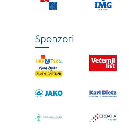
Sponzori
ZLATNI PARTNER