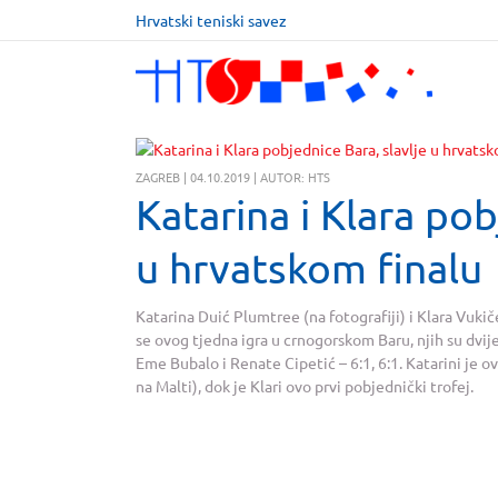
Hrvatski teniski savez
ZAGREB | 04.10.2019 | AUTOR: HTS
Katarina i Klara pob
u hrvatskom finalu
Katarina Duić Plumtree (na fotografiji) i Klara Vukič
se ovog tjedna igra u crnogorskom Baru, njih su dvije 
Eme Bubalo i Renate Cipetić – 6:1, 6:1. Katarini je ov
na Malti), dok je Klari ovo prvi pobjednički trofej.