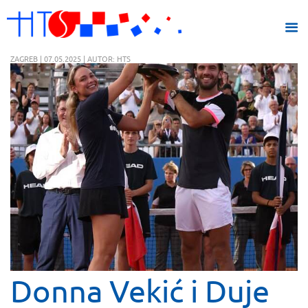
ZAGREB | 07.05.2025 | AUTOR: HTS
Donna Vekić i Duje