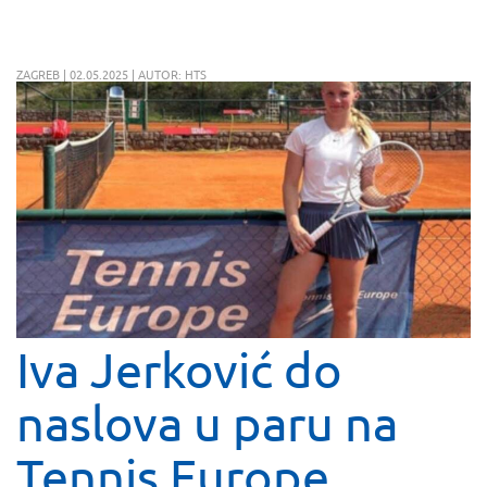
ZAGREB | 02.05.2025 | AUTOR: HTS
Iva Jerković do
naslova u paru na
Tennis Europe