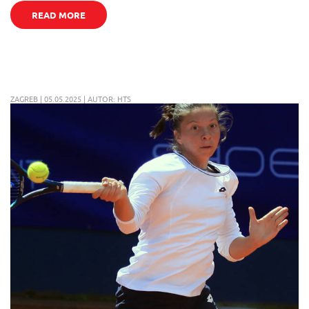
READ MORE
ZAGREB | 05.05.2025 | AUTOR: HTS