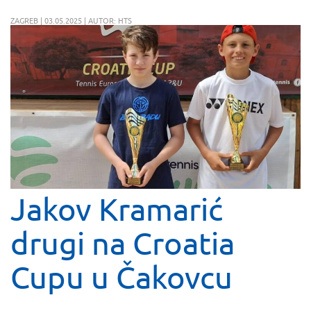
ZAGREB | 03.05.2025 | AUTOR: HTS
Jakov Kramarić
drugi na Croatia
Cupu u Čakovcu