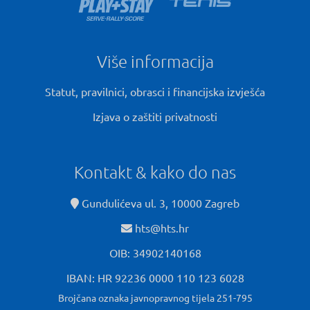
Više informacija
Statut, pravilnici, obrasci i financijska izvješća
Izjava o zaštiti privatnosti
Kontakt & kako do nas
Gundulićeva ul. 3, 10000 Zagreb
hts@hts.hr
OIB: 34902140168
IBAN: HR 92236 0000 110 123 6028
Brojčana oznaka javnopravnog tijela 251-795