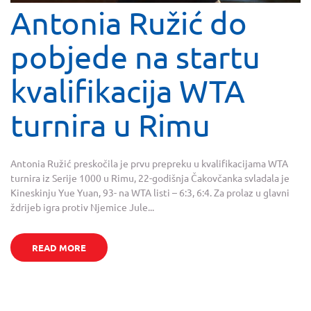
Antonia Ružić do
pobjede na startu
kvalifikacija WTA
turnira u Rimu
Antonia Ružić preskočila je prvu prepreku u kvalifikacijama WTA
turnira iz Serije 1000 u Rimu, 22-godišnja Čakovčanka svladala je
Kineskinju Yue Yuan, 93- na WTA listi – 6:3, 6:4. Za prolaz u glavni
ždrijeb igra protiv Njemice Jule...
READ MORE