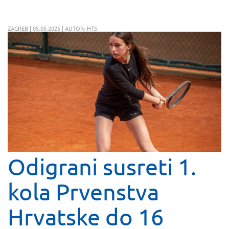
ZAGREB | 05.05.2025 | AUTOR: HTS
Odigrani susreti 1.
kola Prvenstva
Hrvatske do 16