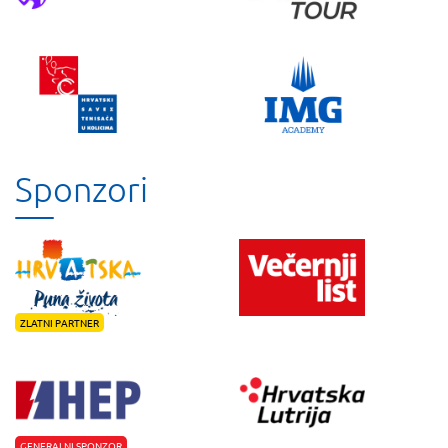
Sponzori
ZLATNI PARTNER
GENERALNI SPONZOR