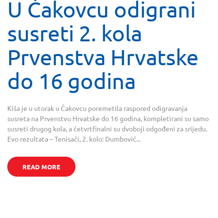
U Čakovcu odigrani
susreti 2. kola
Prvenstva Hrvatske
do 16 godina
Kiša je u utorak u Čakovcu poremetila raspored odigravanja
susreta na Prvenstvu Hrvatske do 16 godina, kompletirani su samo
susreti drugog kola, a četvrtfinalni su dvoboji odgođeni za srijedu.
Evo rezultata – Tenisači, 2. kolo: Dumbović...
READ MORE