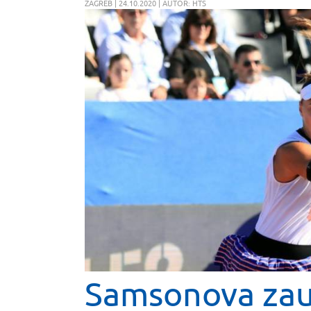
ZAGREB | 24.10.2020 | AUTOR: HTS
Samsonova zau