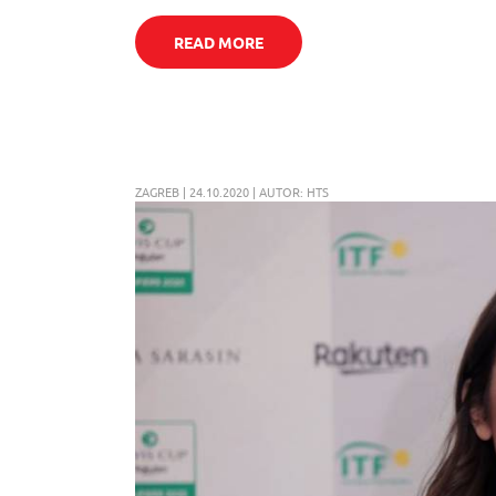
READ MORE
ZAGREB | 24.10.2020 | AUTOR: HTS