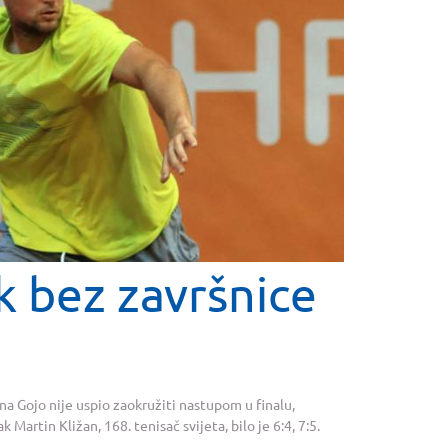
k bez završnice
a Gojo nije uspio zaokružiti nastupom u finalu,
Martin Kližan, 168. tenisač svijeta, bilo je 6:4, 7:5.