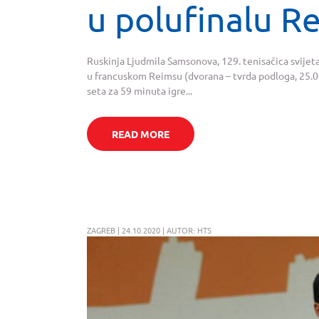
u polufinalu R
Ruskinja Ljudmila Samsonova, 129. tenisačica svijeta
u francuskom Reimsu (dvorana – tvrda podloga, 25.00
seta za 59 minuta igre...
READ MORE
ZAGREB | 24.10.2020 | AUTOR: HTS