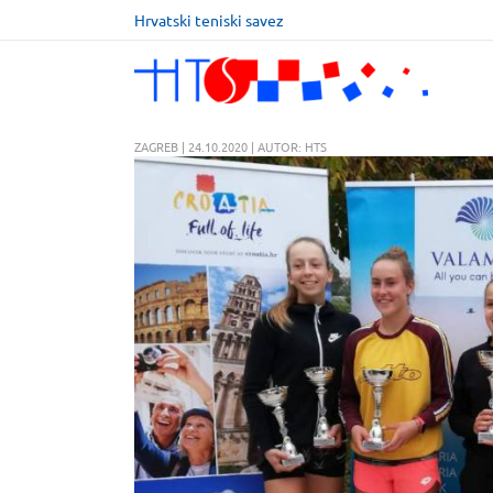
Hrvatski teniski savez
ZAGREB | 24.10.2020 | AUTOR: HTS