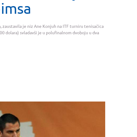
eimsa
, zaustavila je niz Ane Konjuh na ITF turniru tenisačica
0 dolara) svladavši je u polufinalnom dvoboju u dva