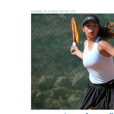
ZAGREB | 23.10.2020 | AUTOR: HTS