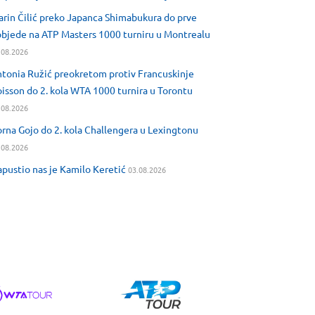
rin Čilić preko Japanca Shimabukura do prve
bjede na ATP Masters 1000 turniru u Montrealu
.08.2026
tonia Ružić preokretom protiv Francuskinje
isson do 2. kola WTA 1000 turnira u Torontu
.08.2026
rna Gojo do 2. kola Challengera u Lexingtonu
.08.2026
pustio nas je Kamilo Keretić
03.08.2026