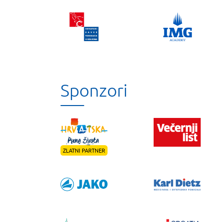
Sponzori
ZLATNI PARTNER