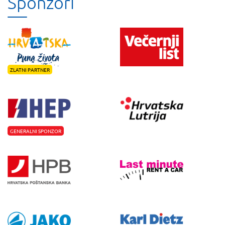
Sponzori
ZLATNI PARTNER
GENERALNI SPONZOR