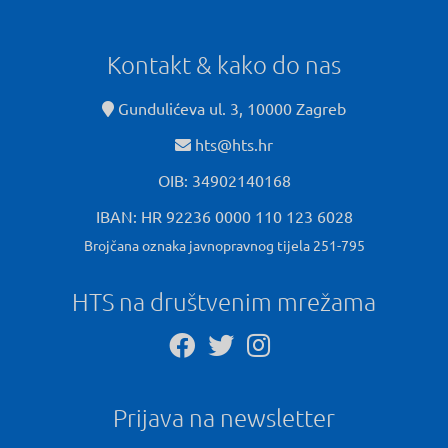
Kontakt & kako do nas
Gundulićeva ul. 3, 10000 Zagreb
hts@hts.hr
OIB: 34902140168
IBAN: HR 92236 0000 110 123 6028
Brojčana oznaka javnopravnog tijela 251-795
HTS na društvenim mrežama
Prijava na newsletter