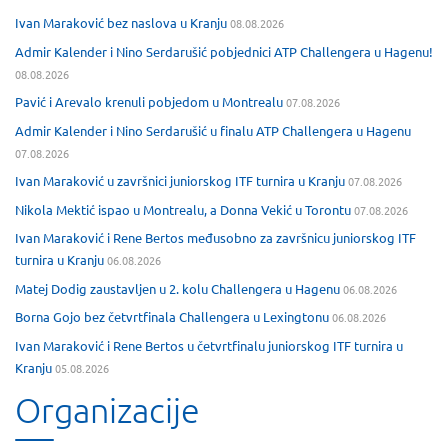
Ivan Maraković bez naslova u Kranju
08.08.2026
Admir Kalender i Nino Serdarušić pobjednici ATP Challengera u Hagenu!
08.08.2026
Pavić i Arevalo krenuli pobjedom u Montrealu
07.08.2026
Admir Kalender i Nino Serdarušić u finalu ATP Challengera u Hagenu
07.08.2026
Ivan Maraković u završnici juniorskog ITF turnira u Kranju
07.08.2026
Nikola Mektić ispao u Montrealu, a Donna Vekić u Torontu
07.08.2026
Ivan Maraković i Rene Bertos međusobno za završnicu juniorskog ITF
turnira u Kranju
06.08.2026
Matej Dodig zaustavljen u 2. kolu Challengera u Hagenu
06.08.2026
Borna Gojo bez četvrtfinala Challengera u Lexingtonu
06.08.2026
Ivan Maraković i Rene Bertos u četvrtfinalu juniorskog ITF turnira u
Kranju
05.08.2026
Organizacije