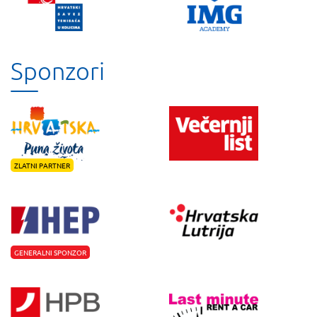
Sponzori
ZLATNI PARTNER
GENERALNI SPONZOR