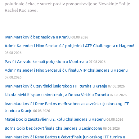
polufinale čeka je susret protiv prvopostavljene Slovakinje Sofije
Rachel Kocisove.
Ivan Maraković bez naslova u Kranju
08.08.2026
Admir Kalender i Nino Serdarušić pobjednici ATP Challengera u Hagenu!
08.08.2026
Pavić i Arevalo krenuli pobjedom u Montrealu
07.08.2026
Admir Kalender i Nino Serdarušić u finalu ATP Challengera u Hagenu
07.08.2026
Ivan Maraković u završnici juniorskog ITF turnira u Kranju
07.08.2026
Nikola Mektić ispao u Montrealu, a Donna Vekić u Torontu
07.08.2026
Ivan Maraković i Rene Bertos međusobno za završnicu juniorskog ITF
turnira u Kranju
06.08.2026
Matej Dodig zaustavljen u 2. kolu Challengera u Hagenu
06.08.2026
Borna Gojo bez četvrtfinala Challengera u Lexingtonu
06.08.2026
Ivan Maraković i Rene Bertos u četvrtfinalu juniorskog ITF turnira u