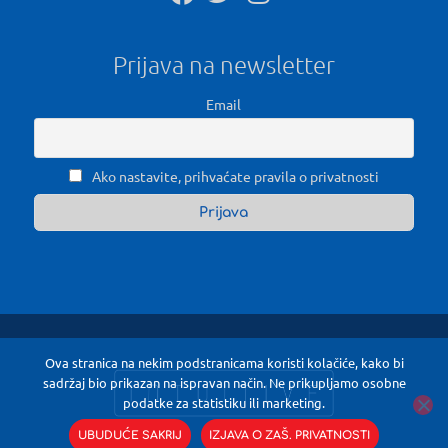
Prijava na newsletter
Email
Ako nastavite, prihvaćate pravila o privatnosti
Ova stranica na nekim podstranicama koristi kolačiće, kako bi
sadržaj bio prikazan na ispravan način. Ne prikupljamo osobne
podatke za statistiku ili marketing.
UBUDUĆE SAKRIJ
IZJAVA O ZAŠ. PRIVATNOSTI