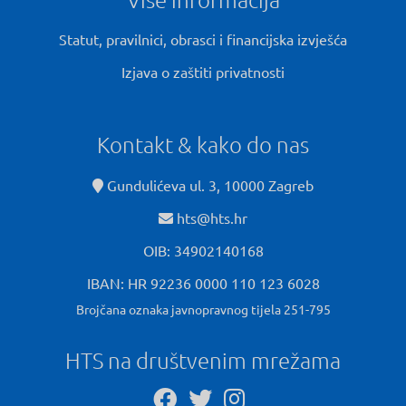
Statut, pravilnici, obrasci i financijska izvješća
Izjava o zaštiti privatnosti
Kontakt & kako do nas
Gundulićeva ul. 3, 10000 Zagreb
hts@hts.hr
OIB: 34902140168
IBAN: HR 92236 0000 110 123 6028
Brojčana oznaka javnopravnog tijela 251-795
HTS na društvenim mrežama