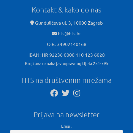
Kontakt & kako do nas
Gundulićeva ul. 3, 10000 Zagreb
hts@hts.hr
OIB: 34902140168
IBAN: HR 92236 0000 110 123 6028
Brojčana oznaka javnopravnog tijela 251-795
HTS na društvenim mrežama
Prijava na newsletter
Email