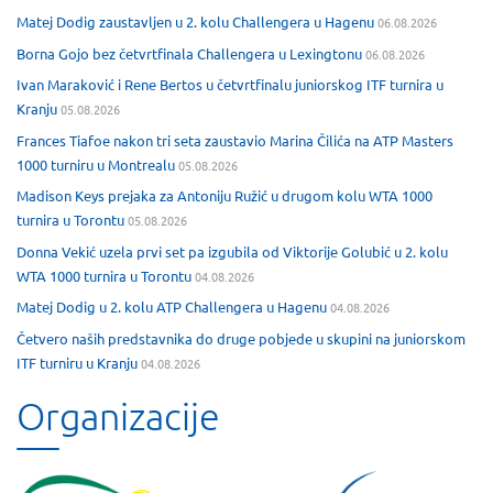
Matej Dodig zaustavljen u 2. kolu Challengera u Hagenu
06.08.2026
Borna Gojo bez četvrtfinala Challengera u Lexingtonu
06.08.2026
Ivan Maraković i Rene Bertos u četvrtfinalu juniorskog ITF turnira u
Kranju
05.08.2026
Frances Tiafoe nakon tri seta zaustavio Marina Čilića na ATP Masters
1000 turniru u Montrealu
05.08.2026
Madison Keys prejaka za Antoniju Ružić u drugom kolu WTA 1000
turnira u Torontu
05.08.2026
Donna Vekić uzela prvi set pa izgubila od Viktorije Golubić u 2. kolu
WTA 1000 turnira u Torontu
04.08.2026
Matej Dodig u 2. kolu ATP Challengera u Hagenu
04.08.2026
Četvero naših predstavnika do druge pobjede u skupini na juniorskom
ITF turniru u Kranju
04.08.2026
Organizacije