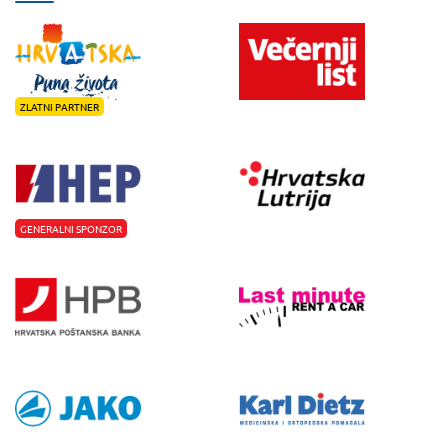
ZLATNI PARTNER
GENERALNI SPONZOR