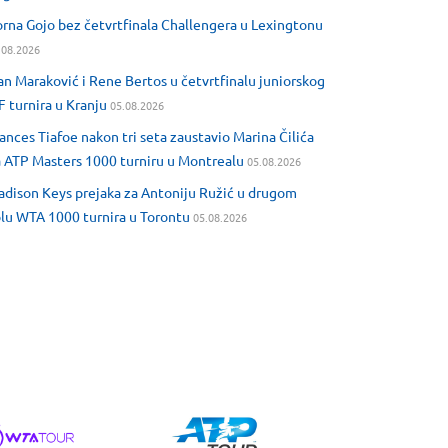
rna Gojo bez četvrtfinala Challengera u Lexingtonu
.08.2026
an Maraković i Rene Bertos u četvrtfinalu juniorskog
F turnira u Kranju
05.08.2026
ances Tiafoe nakon tri seta zaustavio Marina Čilića
 ATP Masters 1000 turniru u Montrealu
05.08.2026
dison Keys prejaka za Antoniju Ružić u drugom
lu WTA 1000 turnira u Torontu
05.08.2026