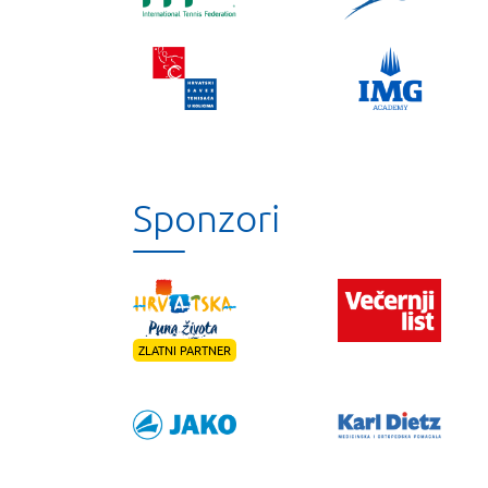
Sponzori
ZLATNI PARTNER