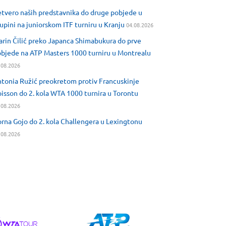
tvero naših predstavnika do druge pobjede u
upini na juniorskom ITF turniru u Kranju
04.08.2026
rin Čilić preko Japanca Shimabukura do prve
bjede na ATP Masters 1000 turniru u Montrealu
.08.2026
tonia Ružić preokretom protiv Francuskinje
isson do 2. kola WTA 1000 turnira u Torontu
.08.2026
rna Gojo do 2. kola Challengera u Lexingtonu
.08.2026