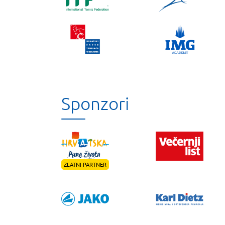
Sponzori
ZLATNI PARTNER